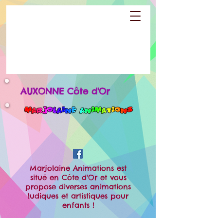
Animations et maquillage pour enfants
Particuliers et professionnels
AUXONNE Côte d'Or
Marjolaine Animations est
situé en Côte d'Or et vous
propose diverses animations
ludiques et artistiques pour
enfants !