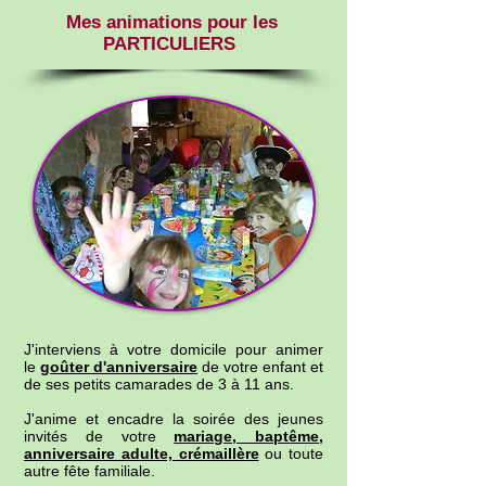
Mes animations pour les
PARTICULIERS
J'interviens à votre domicile pour animer
le
goûter d'anniversaire
de votre enfant et
de ses petits camarades de 3 à 11 ans.
J'anime et encadre la soirée des jeunes
invités de votre
mariage, baptême,
anniversaire adulte, crémaillère
ou toute
autre fête familiale.